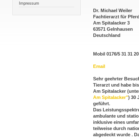
Impressum
Dr. Michael Weiler
Fachtierarzt für Pfer
Am Spitalacker 3
63571 Gelnhausen
Deutschland
Mobil 0176/5 31 31 20
Email
Sehr geehrter Besuch
Tierarzt und habe bi
Am Spitalacker (unte
Am Spitalacker"
) 30 
geführt.
Das Leistungsspektru
ambulante und statio
inklusive eines umfa
teilweise durch nati
abgedeckt wurde . D