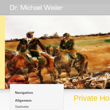
Navigation
Private H
Allgemein
Startseite